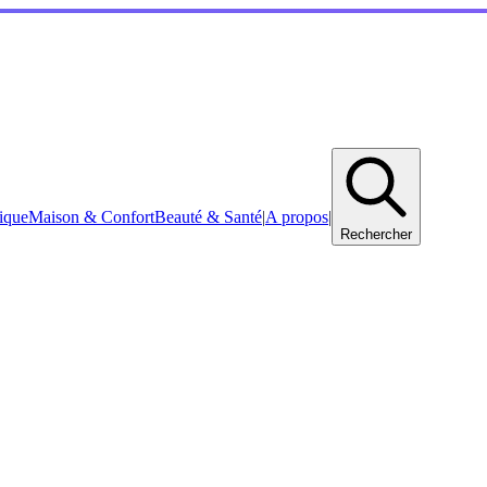
ique
Maison & Confort
Beauté & Santé
|
A propos
|
Rechercher