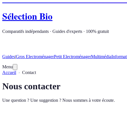
Sélection Bio
Comparatifs indépendants · Guides d'experts · 100% gratuit
Guides
|
Gros Electroménager
Petit Electroménager
Multimédia
Informat
Menu
Accueil
Contact
Nous contacter
Une question ? Une suggestion ? Nous sommes à votre écoute.