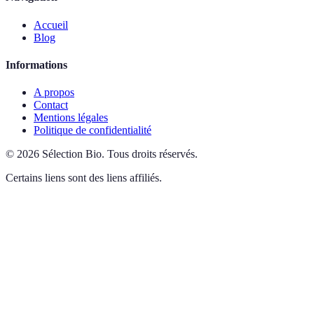
Accueil
Blog
Informations
A propos
Contact
Mentions légales
Politique de confidentialité
©
2026
Sélection Bio
.
Tous droits réservés.
Certains liens sont des liens affiliés.