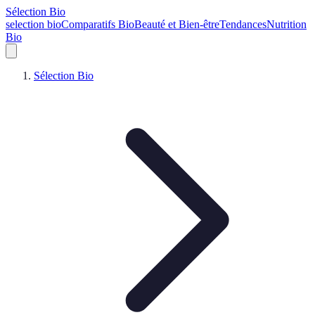
Sélection Bio
selection bio
Comparatifs Bio
Beauté et Bien-être
Tendances
Nutrition
Bio
Sélection Bio