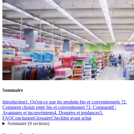
Sommaire
Introduction
1. Qu'est-ce que les produits bio et conventionnels ?
2.
Comment choisir entre bio et conventionnel ?
3. Comparatif :
Avantages et inconvénients
4. Données et tendances
5.
FAQ
Conclusion
Glossaire
Checklist avant achat
Sommaire
(
9
sections
)