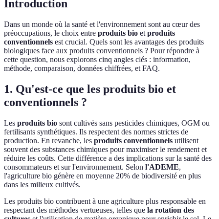
Introduction
Dans un monde où la santé et l'environnement sont au cœur des
préoccupations, le choix entre
produits bio
et
produits
conventionnels
est crucial. Quels sont les avantages des produits
biologiques face aux produits conventionnels ? Pour répondre à
cette question, nous explorons cinq angles clés : information,
méthode, comparaison, données chiffrées, et FAQ.
1. Qu'est-ce que les produits bio et
conventionnels ?
Les
produits bio
sont cultivés sans pesticides chimiques, OGM ou
fertilisants synthétiques. Ils respectent des normes strictes de
production. En revanche, les
produits conventionnels
utilisent
souvent des substances chimiques pour maximiser le rendement et
réduire les coûts. Cette différence a des implications sur la santé des
consommateurs et sur l'environnement. Selon
l'ADEME
,
l'agriculture bio génère en moyenne 20% de biodiversité en plus
dans les milieux cultivés.
Les produits bio contribuent à une agriculture plus responsable en
respectant des méthodes vertueuses, telles que
la rotation des
cultures
et l'utilisation de matière organique pour enrichir le sol. Le