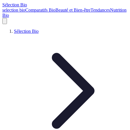
Sélection Bio
selection bio
Comparatifs Bio
Beauté et Bien-être
Tendances
Nutrition
Bio
Sélection Bio