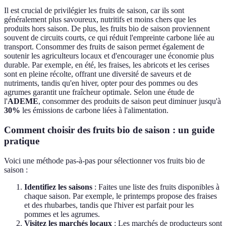
Il est crucial de privilégier les fruits de saison, car ils sont
généralement plus savoureux, nutritifs et moins chers que les
produits hors saison. De plus, les fruits bio de saison proviennent
souvent de circuits courts, ce qui réduit l'empreinte carbone liée au
transport. Consommer des fruits de saison permet également de
soutenir les agriculteurs locaux et d'encourager une économie plus
durable. Par exemple, en été, les fraises, les abricots et les cerises
sont en pleine récolte, offrant une diversité de saveurs et de
nutriments, tandis qu'en hiver, opter pour des pommes ou des
agrumes garantit une fraîcheur optimale. Selon une étude de
l'
ADEME
, consommer des produits de saison peut diminuer jusqu'à
30%
les émissions de carbone liées à l'alimentation.
Comment choisir des fruits bio de saison : un guide
pratique
Voici une méthode pas-à-pas pour sélectionner vos fruits bio de
saison :
Identifiez les saisons
: Faites une liste des fruits disponibles à
chaque saison. Par exemple, le printemps propose des fraises
et des rhubarbes, tandis que l'hiver est parfait pour les
pommes et les agrumes.
Visitez les marchés locaux
: Les marchés de producteurs sont