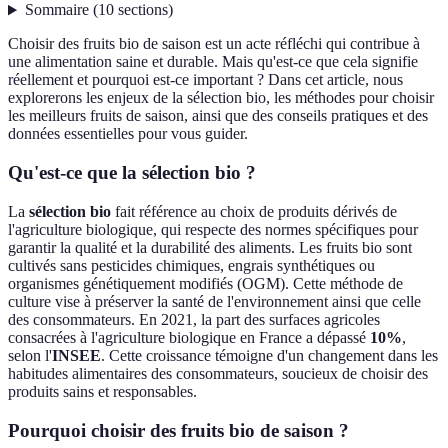
Sommaire
(
10
sections
)
Choisir des fruits bio de saison est un acte réfléchi qui contribue à
une alimentation saine et durable. Mais qu'est-ce que cela signifie
réellement et pourquoi est-ce important ? Dans cet article, nous
explorerons les enjeux de la sélection bio, les méthodes pour choisir
les meilleurs fruits de saison, ainsi que des conseils pratiques et des
données essentielles pour vous guider.
Qu'est-ce que la sélection bio ?
La
sélection bio
fait référence au choix de produits dérivés de
l'agriculture biologique, qui respecte des normes spécifiques pour
garantir la qualité et la durabilité des aliments. Les fruits bio sont
cultivés sans pesticides chimiques, engrais synthétiques ou
organismes génétiquement modifiés (OGM). Cette méthode de
culture vise à préserver la santé de l'environnement ainsi que celle
des consommateurs. En 2021, la part des surfaces agricoles
consacrées à l'agriculture biologique en France a dépassé
10%
,
selon l'
INSEE
. Cette croissance témoigne d'un changement dans les
habitudes alimentaires des consommateurs, soucieux de choisir des
produits sains et responsables.
Pourquoi choisir des fruits bio de saison ?