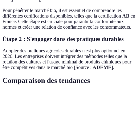
Pour pénétrer le marché bio, il est essentiel de comprendre les
différentes certifications disponibles, telles que la certification
AB
en
France. Cette étape est cruciale pour garantir la conformité aux
normes et créer une relation de confiance avec les consommateurs.
Étape 2 : S'engager dans des pratiques durables
Adopter des pratiques agricoles durables n'est plus optionnel en
2026. Les entreprises doivent intégrer des méthodes telles que la
rotation des cultures et l'usage minimal de produits chimiques pour
être compétitives dans le marché bio [Source :
ADEME
].
Comparaison des tendances
Tendance
Importance
Exemple
Impact
Certifications
Labels
Confiance
Haute
bio
AB
accrue
Rotation
Impact
Pratiques