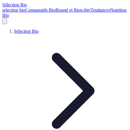
Sélection Bio
selection bio
Comparatifs Bio
Beauté et Bien-être
Tendances
Nutrition
Bio
Sélection Bio