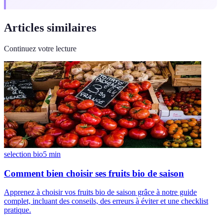
Articles similaires
Continuez votre lecture
selection bio
5
min
Comment bien choisir ses fruits bio de saison
Apprenez à choisir vos fruits bio de saison grâce à notre guide
complet, incluant des conseils, des erreurs à éviter et une checklist
pratique.