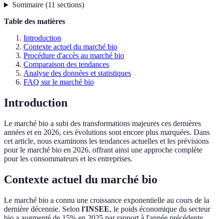
Sommaire
(
11
sections
)
Table des matières
Introduction
Contexte actuel du marché bio
Procédure d'accès au marché bio
Comparaison des tendances
Analyse des données et statistiques
FAQ sur le marché bio
Introduction
Le marché bio a subi des transformations majeures ces dernières
années et en 2026, ces évolutions sont encore plus marquées. Dans
cet article, nous examinons les tendances actuelles et les prévisions
pour le marché bio en 2026, offrant ainsi une approche complète
pour les consommateurs et les entreprises.
Contexte actuel du marché bio
Le marché bio a connu une croissance exponentielle au cours de la
dernière décennie. Selon
l'INSEE
, le poids économique du secteur
bio a augmenté de 15% en 2025 par rapport à l'année précédente.