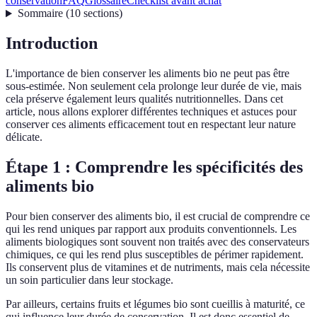
conservation
FAQ
Glossaire
Checklist avant achat
Sommaire
(
10
sections
)
Introduction
L'importance de bien conserver les aliments bio ne peut pas être
sous-estimée. Non seulement cela prolonge leur durée de vie, mais
cela préserve également leurs qualités nutritionnelles. Dans cet
article, nous allons explorer différentes techniques et astuces pour
conserver ces aliments efficacement tout en respectant leur nature
délicate.
Étape 1 : Comprendre les spécificités des
aliments bio
Pour bien conserver des aliments bio, il est crucial de comprendre ce
qui les rend uniques par rapport aux produits conventionnels. Les
aliments biologiques sont souvent non traités avec des conservateurs
chimiques, ce qui les rend plus susceptibles de périmer rapidement.
Ils conservent plus de vitamines et de nutriments, mais cela nécessite
un soin particulier dans leur stockage.
Par ailleurs, certains fruits et légumes bio sont cueillis à maturité, ce
qui influence leur durée de conservation. Il est donc essentiel de