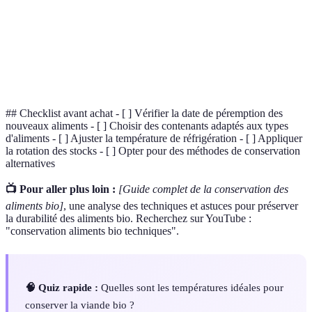
Procédé biologique pour conserver et enrichir
Fermentation
les aliments
Extraction de l'humidité pour prolonger la
Déshydratation
durée de vie
## Checklist avant achat - [ ] Vérifier la date de péremption des
nouveaux aliments - [ ] Choisir des contenants adaptés aux types
d'aliments - [ ] Ajuster la température de réfrigération - [ ] Appliquer
la rotation des stocks - [ ] Opter pour des méthodes de conservation
alternatives
📺 Pour aller plus loin :
[Guide complet de la conservation des
aliments bio]
, une analyse des techniques et astuces pour préserver
la durabilité des aliments bio. Recherchez sur YouTube :
"conservation aliments bio techniques".
🧠 Quiz rapide :
Quelles sont les températures idéales pour
conserver la viande bio ?