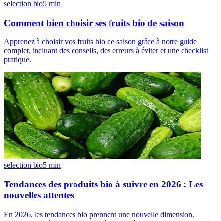
selection bio
5
min
Comment bien choisir ses fruits bio de saison
Apprenez à choisir vos fruits bio de saison grâce à notre guide
complet, incluant des conseils, des erreurs à éviter et une checklist
pratique.
selection bio
5
min
Tendances des produits bio à suivre en 2026 : Les
nouvelles attentes
En 2026, les tendances bio prennent une nouvelle dimension.