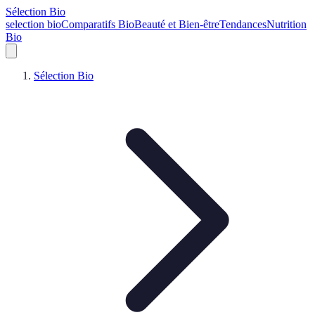
Sélection Bio
selection bio
Comparatifs Bio
Beauté et Bien-être
Tendances
Nutrition
Bio
Sélection Bio