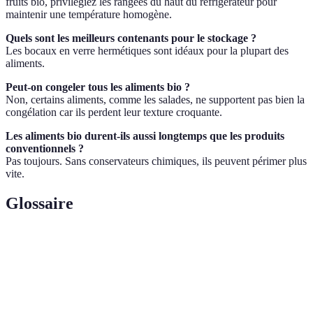
fruits bio, privilégiez les rangées du haut du réfrigérateur pour
maintenir une température homogène.
Quels sont les meilleurs contenants pour le stockage ?
Les bocaux en verre hermétiques sont idéaux pour la plupart des
aliments.
Peut-on congeler tous les aliments bio ?
Non, certains aliments, comme les salades, ne supportent pas bien la
congélation car ils perdent leur texture croquante.
Les aliments bio durent-ils aussi longtemps que les produits
conventionnels ?
Pas toujours. Sans conservateurs chimiques, ils peuvent périmer plus
vite.
Glossaire
Terme
Définition
Technique de refroidissement pour conserver les
Réfrigération
aliments