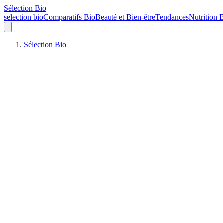
Sélection Bio
selection bio
Comparatifs Bio
Beauté et Bien-être
Tendances
Nutrition 
Sélection Bio