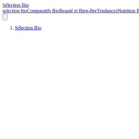
Sélection Bio
selection bio
Comparatifs Bio
Beauté et Bien-être
Tendances
Nutrition 
Sélection Bio